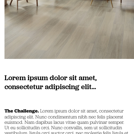
Lorem ipsum dolor sit amet,
consectetur adipiscing elit...
The Challenge.
Lorem ipsum dolor sit amet, consectetur
adipiscing elit. Nunc condimentum nibh nec felis placerat
euismod. Nam dapibus lacus vitae quam pulvinar semper.
Ut eu sollicitudin orci. Nunc convallis, sem ut sollicitudin
vestibulum, ligula orci auctor orci, nec molestie felis ligula et