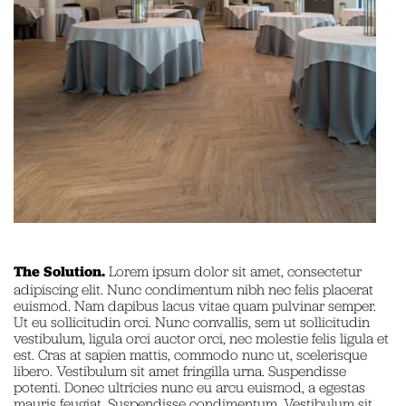
The Solution.
Lorem ipsum dolor sit amet, consectetur
adipiscing elit. Nunc condimentum nibh nec felis placerat
euismod. Nam dapibus lacus vitae quam pulvinar semper.
Ut eu sollicitudin orci. Nunc convallis, sem ut sollicitudin
vestibulum, ligula orci auctor orci, nec molestie felis ligula et
est. Cras at sapien mattis, commodo nunc ut, scelerisque
libero. Vestibulum sit amet fringilla urna. Suspendisse
potenti. Donec ultricies nunc eu arcu euismod, a egestas
mauris feugiat. Suspendisse condimentum. Vestibulum sit