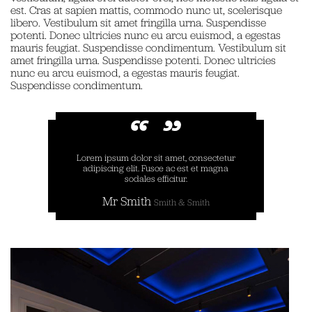
est. Cras at sapien mattis, commodo nunc ut, scelerisque
libero. Vestibulum sit amet fringilla urna. Suspendisse
potenti. Donec ultricies nunc eu arcu euismod, a egestas
mauris feugiat. Suspendisse condimentum. Vestibulum sit
amet fringilla urna. Suspendisse potenti. Donec ultricies
nunc eu arcu euismod, a egestas mauris feugiat.
Suspendisse condimentum.
Lorem ipsum dolor sit amet, consectetur
adipiscing elit. Fusce ac est et magna
sodales efficitur.
Mr Smith
Smith & Smith