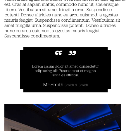
est. Cras at sapien mattis, commodo nunc ut, scelerisque
libero. Vestibulum sit amet fringilla urna. Suspendisse
potenti. Donec ultricies nunc eu arcu euismod, a egestas
mauris feugiat. Suspendisse condimentum. Vestibulum sit
amet fringilla urna. Suspendisse potenti. Donec ultricies
nunc eu arcu euismod, a egestas mauris feugiat.
Suspendisse condimentum.
Lorem ipsum dolor sit amet, consectetur
adipiscing elit. Fusce ac est et magna
sodales efficitur.
Mr Smith
Smith & Smith