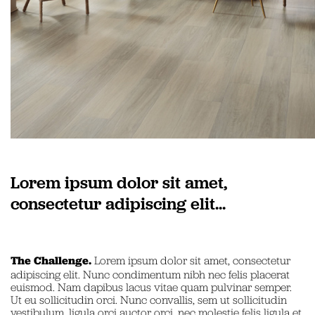
Lorem ipsum dolor sit amet,
consectetur adipiscing elit...
The Challenge.
Lorem ipsum dolor sit amet, consectetur
adipiscing elit. Nunc condimentum nibh nec felis placerat
euismod. Nam dapibus lacus vitae quam pulvinar semper.
Ut eu sollicitudin orci. Nunc convallis, sem ut sollicitudin
vestibulum, ligula orci auctor orci, nec molestie felis ligula et