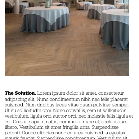
The Solution.
Lorem ipsum dolor sit amet, consectetur
adipiscing elit. Nunc condimentum nibh nec felis placerat
euismod. Nam dapibus lacus vitae quam pulvinar semper.
Ut eu sollicitudin orci. Nunc convallis, sem ut sollicitudin
vestibulum, ligula orci auctor orci, nec molestie felis ligula et
est. Cras at sapien mattis, commodo nunc ut, scelerisque
libero. Vestibulum sit amet fringilla urna. Suspendisse
potenti. Donec ultricies nunc eu arcu euismod, a egestas
mauris feugiat. Suspendisse condimentum. Vestibulum sit