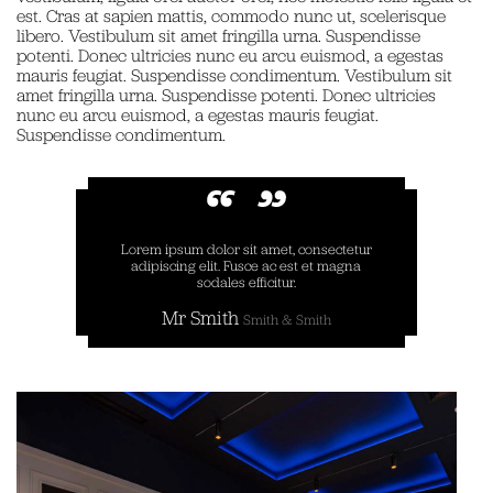
est. Cras at sapien mattis, commodo nunc ut, scelerisque
libero. Vestibulum sit amet fringilla urna. Suspendisse
potenti. Donec ultricies nunc eu arcu euismod, a egestas
mauris feugiat. Suspendisse condimentum. Vestibulum sit
amet fringilla urna. Suspendisse potenti. Donec ultricies
nunc eu arcu euismod, a egestas mauris feugiat.
Suspendisse condimentum.
Lorem ipsum dolor sit amet, consectetur
adipiscing elit. Fusce ac est et magna
sodales efficitur.
Mr Smith
Smith & Smith