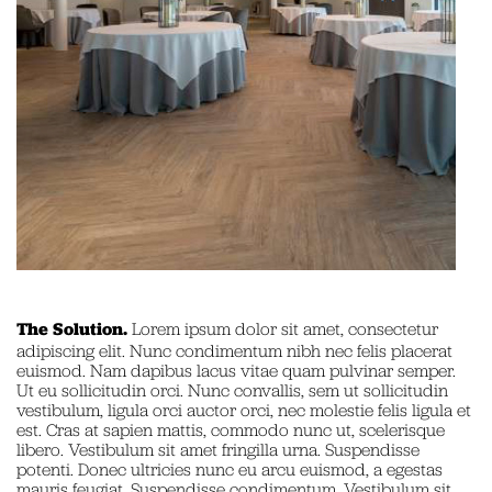
The Solution.
Lorem ipsum dolor sit amet, consectetur
adipiscing elit. Nunc condimentum nibh nec felis placerat
euismod. Nam dapibus lacus vitae quam pulvinar semper.
Ut eu sollicitudin orci. Nunc convallis, sem ut sollicitudin
vestibulum, ligula orci auctor orci, nec molestie felis ligula et
est. Cras at sapien mattis, commodo nunc ut, scelerisque
libero. Vestibulum sit amet fringilla urna. Suspendisse
potenti. Donec ultricies nunc eu arcu euismod, a egestas
mauris feugiat. Suspendisse condimentum. Vestibulum sit