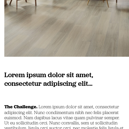
Lorem ipsum dolor sit amet,
consectetur adipiscing elit...
The Challenge.
Lorem ipsum dolor sit amet, consectetur
adipiscing elit. Nunc condimentum nibh nec felis placerat
euismod. Nam dapibus lacus vitae quam pulvinar semper.
Ut eu sollicitudin orci. Nunc convallis, sem ut sollicitudin
vestibulum, ligula orci auctor orci, nec molestie felis ligula et