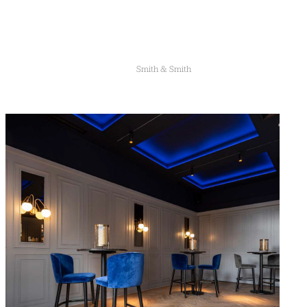
Lorem ipsum dolor sit amet, consectetur
adipiscing elit. Fusce ac est et magna
sodales efficitur.
Mr Smith
Smith & Smith