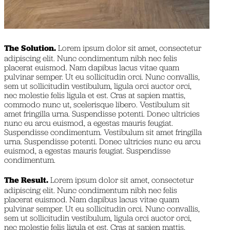
The Solution.
Lorem ipsum dolor sit amet, consectetur
adipiscing elit. Nunc condimentum nibh nec felis
placerat euismod. Nam dapibus lacus vitae quam
pulvinar semper. Ut eu sollicitudin orci. Nunc convallis,
sem ut sollicitudin vestibulum, ligula orci auctor orci,
nec molestie felis ligula et est. Cras at sapien mattis,
commodo nunc ut, scelerisque libero. Vestibulum sit
amet fringilla urna. Suspendisse potenti. Donec ultricies
nunc eu arcu euismod, a egestas mauris feugiat.
Suspendisse condimentum. Vestibulum sit amet fringilla
urna. Suspendisse potenti. Donec ultricies nunc eu arcu
euismod, a egestas mauris feugiat. Suspendisse
condimentum.
The Result.
Lorem ipsum dolor sit amet, consectetur
adipiscing elit. Nunc condimentum nibh nec felis
placerat euismod. Nam dapibus lacus vitae quam
pulvinar semper. Ut eu sollicitudin orci. Nunc convallis,
sem ut sollicitudin vestibulum, ligula orci auctor orci,
nec molestie felis ligula et est. Cras at sapien mattis,